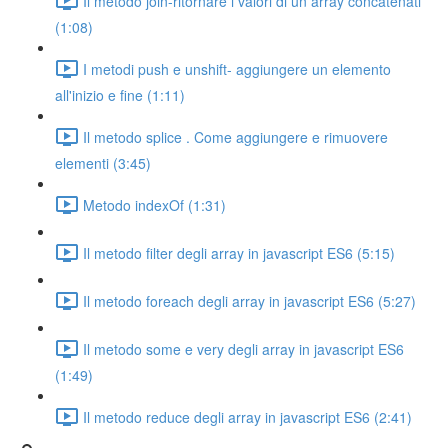
Il metodo join-ritornare i valori di un array concatenati
(1:08)
I metodi push e unshift- aggiungere un elemento
all'inizio e fine (1:11)
Il metodo splice . Come aggiungere e rimuovere
elementi (3:45)
Metodo indexOf (1:31)
Il metodo filter degli array in javascript ES6 (5:15)
Il metodo foreach degli array in javascript ES6 (5:27)
Il metodo some e very degli array in javascript ES6
(1:49)
Il metodo reduce degli array in javascript ES6 (2:41)