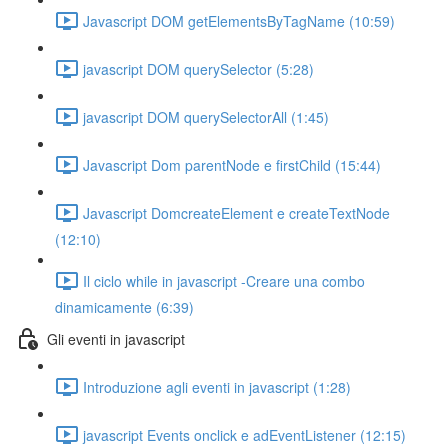
Javascript DOM getElementsByTagName (10:59)
javascript DOM querySelector (5:28)
javascript DOM querySelectorAll (1:45)
Javascript Dom parentNode e firstChild (15:44)
Javascript DomcreateElement e createTextNode
(12:10)
Il ciclo while in javascript -Creare una combo
dinamicamente (6:39)
Gli eventi in javascript
Introduzione agli eventi in javascript (1:28)
javascript Events onclick e adEventListener (12:15)