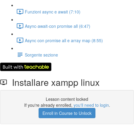
Funzioni async e await (7:10)
Async-await-con promise all (6:47)
Async con promise all e array map (8:55)
Sorgente sezione
Installare xampp linux
Lesson content locked
If you're already enrolled,
you'll need to login
.
Enroll in Course to Unlock