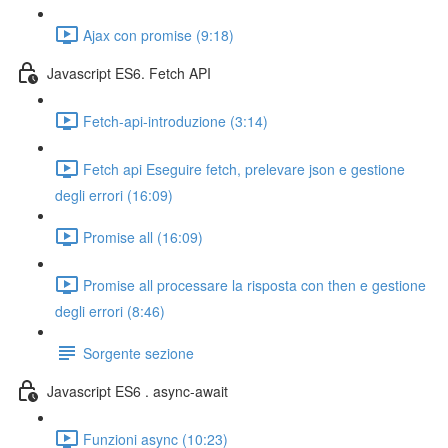
Ajax con promise (9:18)
Javascript ES6. Fetch API
Fetch-api-introduzione (3:14)
Fetch api Eseguire fetch, prelevare json e gestione
degli errori (16:09)
Promise all (16:09)
Promise all processare la risposta con then e gestione
degli errori (8:46)
Sorgente sezione
Javascript ES6 . async-await
Funzioni async (10:23)