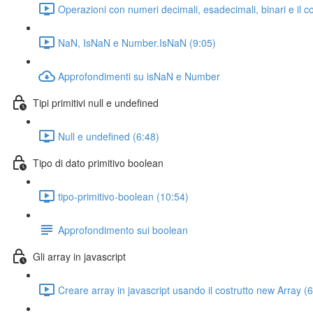
Operazioni con numeri decimali, esadecimali, binari e il c
NaN, IsNaN e Number.IsNaN (9:05)
Approfondimenti su isNaN e Number
Tipi primitivi null e undefined
Null e undefined (6:48)
Tipo di dato primitivo boolean
tipo-primitivo-boolean (10:54)
Approfondimento sui boolean
Gli array in javascript
Creare array in javascript usando il costrutto new Array (