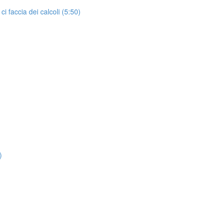
 faccia dei calcoli (5:50)
)