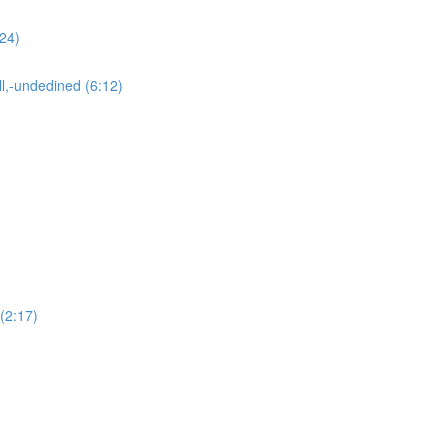
:24)
ll,-undedined (6:12)
 (2:17)