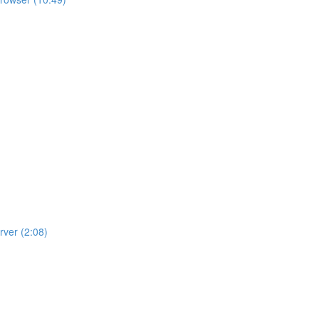
erver (2:08)