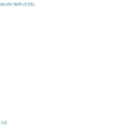
ostrutto NaN (5:05)
6:12)