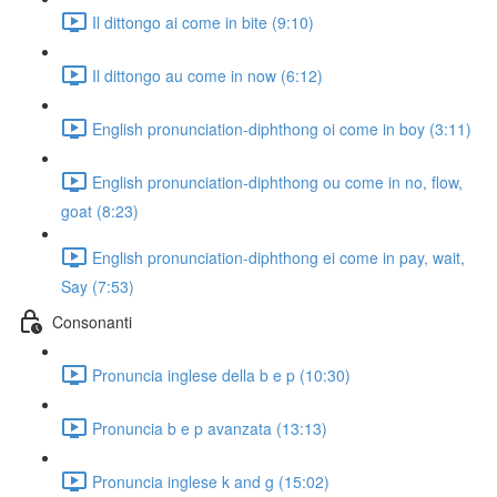
Il dittongo ai come in bite (9:10)
Il dittongo au come in now (6:12)
English pronunciation-diphthong oi come in boy (3:11)
English pronunciation-diphthong ou come in no, flow,
goat (8:23)
English pronunciation-diphthong ei come in pay, wait,
Say (7:53)
Consonanti
Pronuncia inglese della b e p (10:30)
Pronuncia b e p avanzata (13:13)
Pronuncia inglese k and g (15:02)