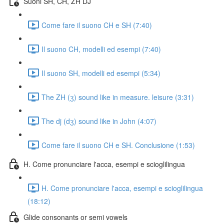
Suoni SH, CH, ZH DJ
Come fare il suono CH e SH (7:40)
Il suono CH, modelli ed esempi (7:40)
Il suono SH, modelli ed esempi (5:34)
The ZH (ʒ) sound like in measure. leisure (3:31)
The dj (dʒ) sound like in John (4:07)
Come fare il suono CH e SH. Conclusione (1:53)
H. Come pronunciare l'acca, esempi e scioglilingua
H. Come pronunciare l'acca, esempi e scioglilingua
(18:12)
Glide consonants or semi vowels