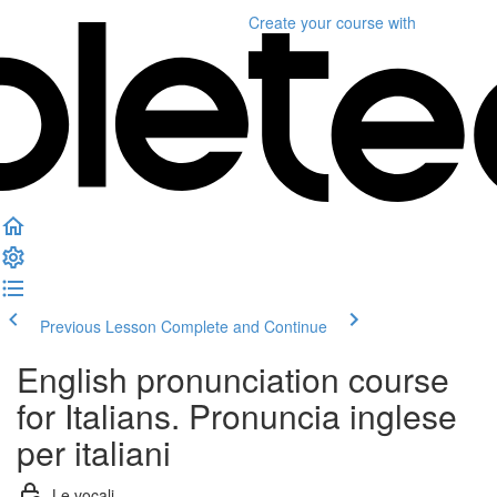
Create your course
with
Previous Lesson
Complete and Continue
English pronunciation course
for Italians. Pronuncia inglese
per italiani
Le vocali