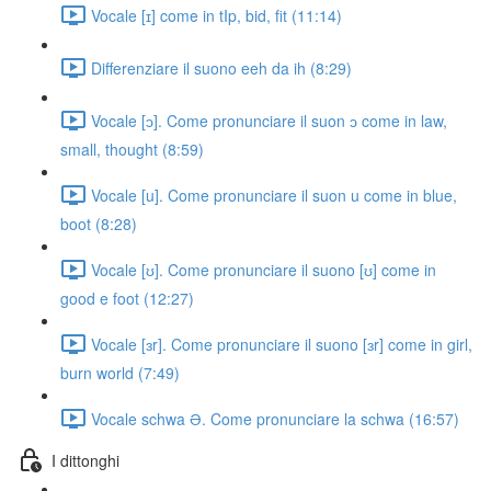
Vocale [ɪ] come in tIp, bid, fit (11:14)
Differenziare il suono eeh da ih (8:29)
Vocale [ɔ]. Come pronunciare il suon ɔ come in law,
small, thought (8:59)
Vocale [u]. Come pronunciare il suon u come in blue,
boot (8:28)
Vocale [ʊ]. Come pronunciare il suono [ʊ] come in
good e foot (12:27)
Vocale [ɜr]. Come pronunciare il suono [ɜr] come in girl,
burn world (7:49)
Vocale schwa Ə. Come pronunciare la schwa (16:57)
I dittonghi