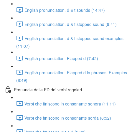
English pronunciation. d & t sounds (14:47)
English pronunciation. d & t stopped sound (9:41)
English pronunciation. d & t stopped sound examples
(11:07)
English pronunciation. Flapped d (7:42)
English pronunciation. Flapped d in phrases. Examples
(8:49)
Pronuncia della ED dei verbi regolari
Verbi che finiscono in consonante sonora (11:11)
Verbi che finiscono in consonante sorda (6:52)
Verbi che finiscono in t e d (2:33)