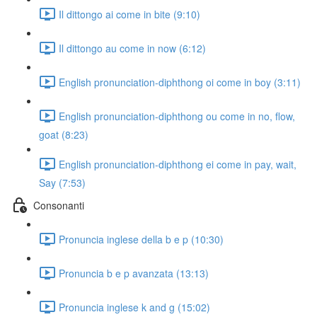
Il dittongo ai come in bite (9:10)
Il dittongo au come in now (6:12)
English pronunciation-diphthong oi come in boy (3:11)
English pronunciation-diphthong ou come in no, flow,
goat (8:23)
English pronunciation-diphthong ei come in pay, wait,
Say (7:53)
Consonanti
Pronuncia inglese della b e p (10:30)
Pronuncia b e p avanzata (13:13)
Pronuncia inglese k and g (15:02)