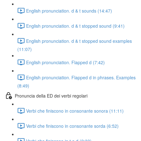
English pronunciation. d & t sounds (14:47)
English pronunciation. d & t stopped sound (9:41)
English pronunciation. d & t stopped sound examples
(11:07)
English pronunciation. Flapped d (7:42)
English pronunciation. Flapped d in phrases. Examples
(8:49)
Pronuncia della ED dei verbi regolari
Verbi che finiscono in consonante sonora (11:11)
Verbi che finiscono in consonante sorda (6:52)
Verbi che finiscono in t e d (2:33)