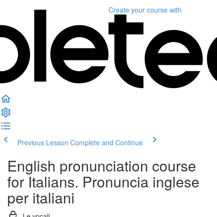
Create your course
with
Previous Lesson
Complete and Continue
English pronunciation course
for Italians. Pronuncia inglese
per italiani
Le vocali