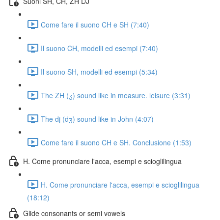
Suoni SH, CH, ZH DJ
Come fare il suono CH e SH (7:40)
Il suono CH, modelli ed esempi (7:40)
Il suono SH, modelli ed esempi (5:34)
The ZH (ʒ) sound like in measure. leisure (3:31)
The dj (dʒ) sound like in John (4:07)
Come fare il suono CH e SH. Conclusione (1:53)
H. Come pronunciare l'acca, esempi e scioglilingua
H. Come pronunciare l'acca, esempi e scioglilingua
(18:12)
Glide consonants or semi vowels