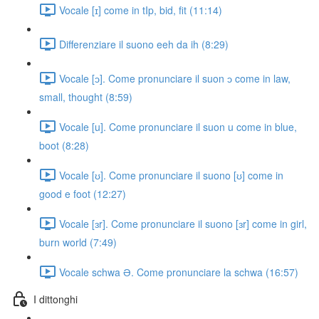
Vocale [ɪ] come in tIp, bid, fit (11:14)
Differenziare il suono eeh da ih (8:29)
Vocale [ɔ]. Come pronunciare il suon ɔ come in law,
small, thought (8:59)
Vocale [u]. Come pronunciare il suon u come in blue,
boot (8:28)
Vocale [ʊ]. Come pronunciare il suono [ʊ] come in
good e foot (12:27)
Vocale [ɜr]. Come pronunciare il suono [ɜr] come in girl,
burn world (7:49)
Vocale schwa Ə. Come pronunciare la schwa (16:57)
I dittonghi