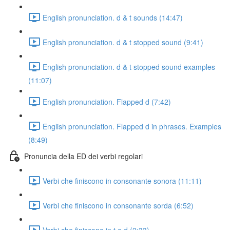
English pronunciation. d & t sounds (14:47)
English pronunciation. d & t stopped sound (9:41)
English pronunciation. d & t stopped sound examples
(11:07)
English pronunciation. Flapped d (7:42)
English pronunciation. Flapped d in phrases. Examples
(8:49)
Pronuncia della ED dei verbi regolari
Verbi che finiscono in consonante sonora (11:11)
Verbi che finiscono in consonante sorda (6:52)
Verbi che finiscono in t e d (2:33)