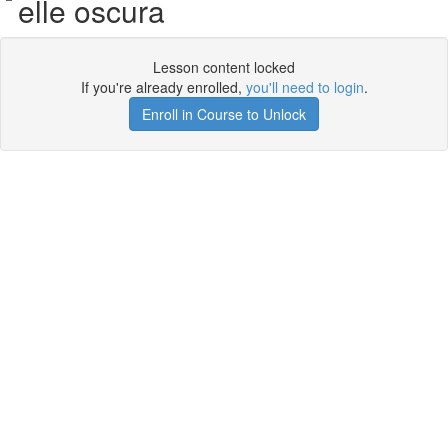
elle oscura
Lesson content locked
If you're already enrolled,
you'll need to login
.
Enroll in Course to Unlock