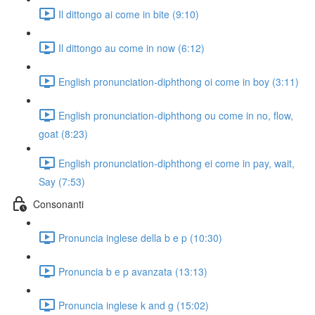
Il dittongo ai come in bite (9:10)
Il dittongo au come in now (6:12)
English pronunciation-diphthong oi come in boy (3:11)
English pronunciation-diphthong ou come in no, flow,
goat (8:23)
English pronunciation-diphthong ei come in pay, wait,
Say (7:53)
Consonanti
Pronuncia inglese della b e p (10:30)
Pronuncia b e p avanzata (13:13)
Pronuncia inglese k and g (15:02)