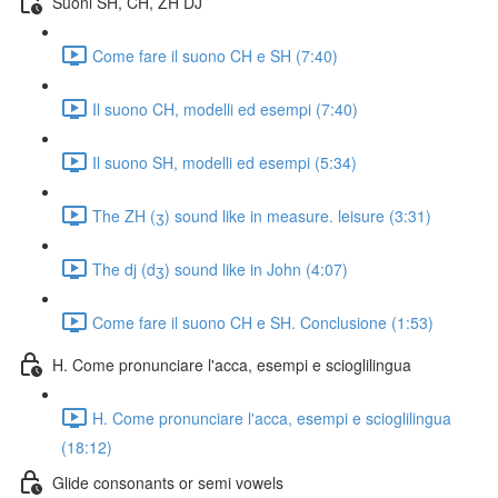
Suoni SH, CH, ZH DJ
Come fare il suono CH e SH (7:40)
Il suono CH, modelli ed esempi (7:40)
Il suono SH, modelli ed esempi (5:34)
The ZH (ʒ) sound like in measure. leisure (3:31)
The dj (dʒ) sound like in John (4:07)
Come fare il suono CH e SH. Conclusione (1:53)
H. Come pronunciare l'acca, esempi e scioglilingua
H. Come pronunciare l'acca, esempi e scioglilingua
(18:12)
Glide consonants or semi vowels