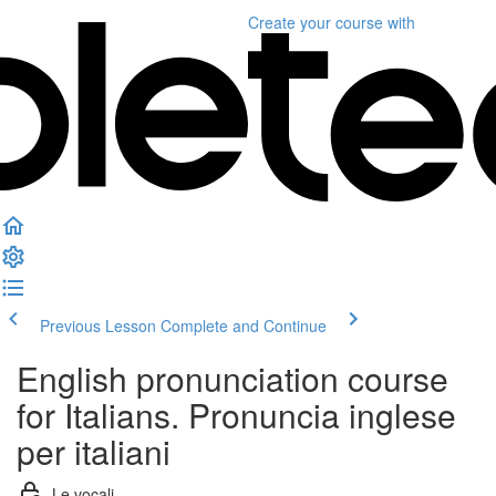
Create your course
with
Previous Lesson
Complete and Continue
English pronunciation course
for Italians. Pronuncia inglese
per italiani
Le vocali