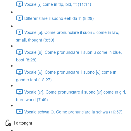
Vocale [ɪ] come in tIp, bid, fit (11:14)
Differenziare il suono eeh da ih (8:29)
Vocale [ɔ]. Come pronunciare il suon ɔ come in law,
small, thought (8:59)
Vocale [u]. Come pronunciare il suon u come in blue,
boot (8:28)
Vocale [ʊ]. Come pronunciare il suono [ʊ] come in
good e foot (12:27)
Vocale [ɜr]. Come pronunciare il suono [ɜr] come in girl,
burn world (7:49)
Vocale schwa Ə. Come pronunciare la schwa (16:57)
I dittonghi