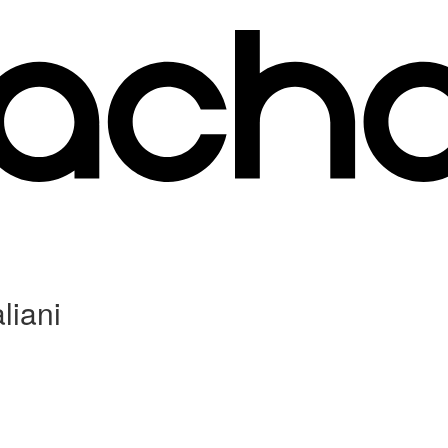
liani