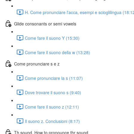
H. Come pronunciare l'acca, esempi e scioglilingua (18:1
Glide consonants or semi vowels
Come fare il suono Y (15:30)
Come fare il suono della w (13:28)
Come pronunciare s e z
Come pronunciare la s (11:07)
Dove trovare il suono s (9:40)
Come fare il suono z (12:11)
Il suono z. Conclusioni (8:17)
Th sound. How to pronounce thr sound