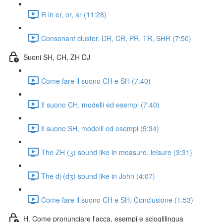
R in er, or, ar (11:28)
Consonant cluster. DR, CR, PR, TR, SHR (7:50)
Suoni SH, CH, ZH DJ
Come fare il suono CH e SH (7:40)
Il suono CH, modelli ed esempi (7:40)
Il suono SH, modelli ed esempi (5:34)
The ZH (ʒ) sound like in measure. leisure (3:31)
The dj (dʒ) sound like in John (4:07)
Come fare il suono CH e SH. Conclusione (1:53)
H. Come pronunciare l'acca, esempi e scioglilingua