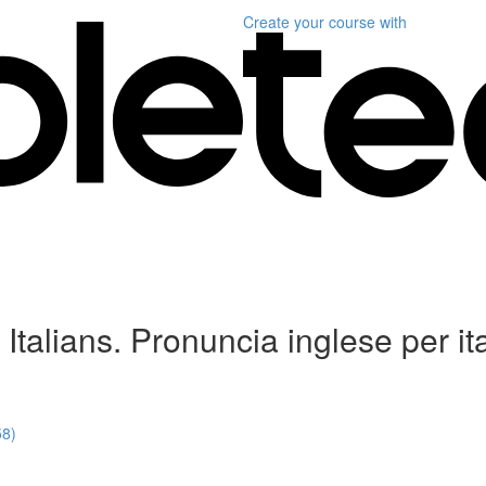
Create your course
with
Italians. Pronuncia inglese per ita
58)