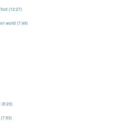
foot (12:27)
urn world (7:49)
 (8:23)
 (7:53)