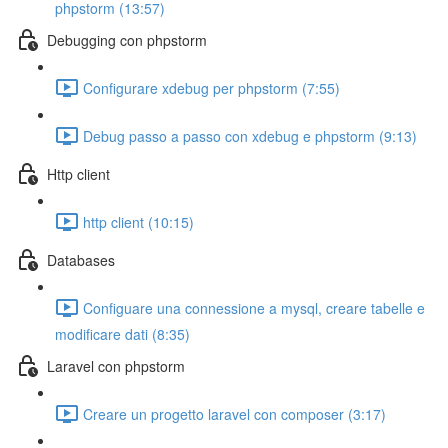
phpstorm (13:57)
Debugging con phpstorm
Configurare xdebug per phpstorm (7:55)
Debug passo a passo con xdebug e phpstorm (9:13)
Http client
http client (10:15)
Databases
Configuare una connessione a mysql, creare tabelle e
modificare dati (8:35)
Laravel con phpstorm
Creare un progetto laravel con composer (3:17)