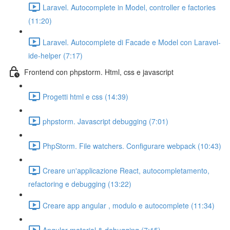
Laravel. Autocomplete in Model, controller e factories
(11:20)
Laravel. Autocomplete di Facade e Model con Laravel-
ide-helper (7:17)
Frontend con phpstorm. Html, css e javascript
Progetti html e css (14:39)
phpstorm. Javascript debugging (7:01)
PhpStorm. File watchers. Configurare webpack (10:43)
Creare un'applicazione React, autocompletamento,
refactoring e debugging (13:22)
Creare app angular , modulo e autocomplete (11:34)
Angular material & debugging (7:15)