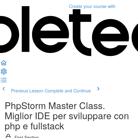
Create your course
with
Previous Lesson
Complete and Continue
PhpStorm Master Class.
Miglior IDE per sviluppare con
php e fullstack
First Section