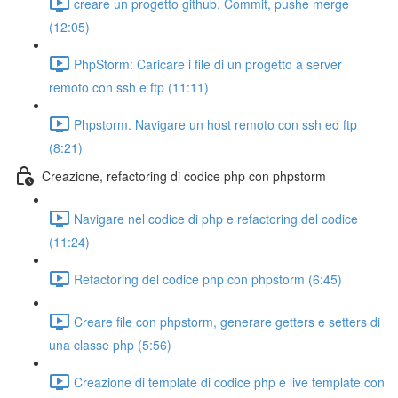
creare un progetto github. Commit, pushe merge
(12:05)
PhpStorm: Caricare i file di un progetto a server
remoto con ssh e ftp (11:11)
Phpstorm. Navigare un host remoto con ssh ed ftp
(8:21)
Creazione, refactoring di codice php con phpstorm
Navigare nel codice di php e refactoring del codice
(11:24)
Refactoring del codice php con phpstorm (6:45)
Creare file con phpstorm, generare getters e setters di
una classe php (5:56)
Creazione di template di codice php e live template con