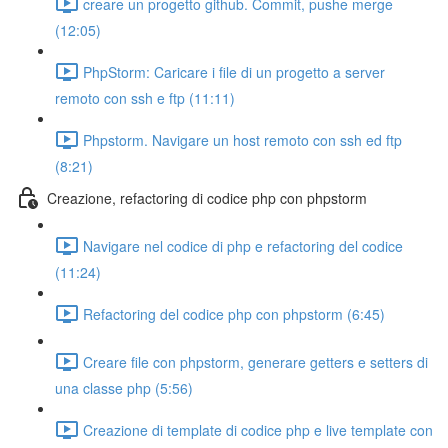
creare un progetto github. Commit, pushe merge
(12:05)
PhpStorm: Caricare i file di un progetto a server
remoto con ssh e ftp (11:11)
Phpstorm. Navigare un host remoto con ssh ed ftp
(8:21)
Creazione, refactoring di codice php con phpstorm
Navigare nel codice di php e refactoring del codice
(11:24)
Refactoring del codice php con phpstorm (6:45)
Creare file con phpstorm, generare getters e setters di
una classe php (5:56)
Creazione di template di codice php e live template con