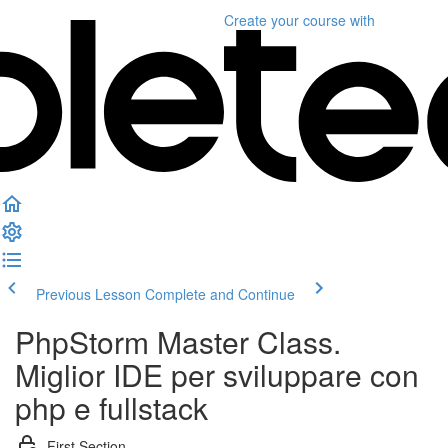
Create your course
with
Previous Lesson
Complete and Continue
PhpStorm Master Class.
Miglior IDE per sviluppare con
php e fullstack
First Section