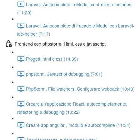
Laravel. Autocomplete in Model, controller e factories
(11:20)
Laravel. Autocomplete di Facade e Model con Laravel-
ide-helper (7:17)
Frontend con phpstorm. Html, css e javascript
Progetti html e css (14:39)
phpstorm. Javascript debugging (7:01)
PhpStorm. File watchers. Configurare webpack (10:43)
Creare un'applicazione React, autocompletamento,
refactoring e debugging (13:22)
Creare app angular , modulo e autocomplete (11:34)
Angular material & debugging (7:15)