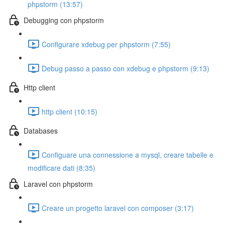
phpstorm (13:57)
Debugging con phpstorm
Configurare xdebug per phpstorm (7:55)
Debug passo a passo con xdebug e phpstorm (9:13)
Http client
http client (10:15)
Databases
Configuare una connessione a mysql, creare tabelle e
modificare dati (8:35)
Laravel con phpstorm
Creare un progetto laravel con composer (3:17)