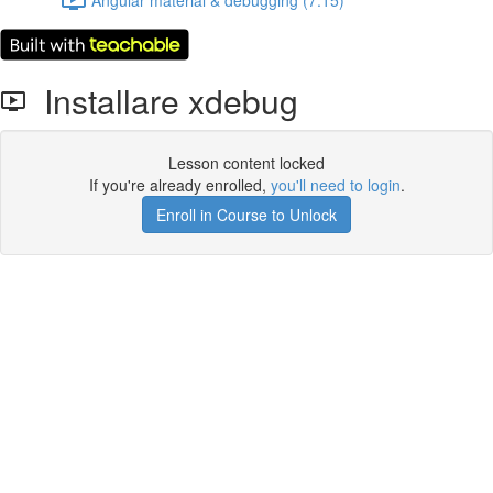
Installare xdebug
Lesson content locked
If you're already enrolled,
you'll need to login
.
Enroll in Course to Unlock