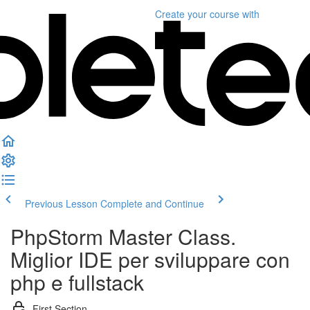
Create your course
with
Previous Lesson
Complete and Continue
PhpStorm Master Class.
Miglior IDE per sviluppare con
php e fullstack
First Section