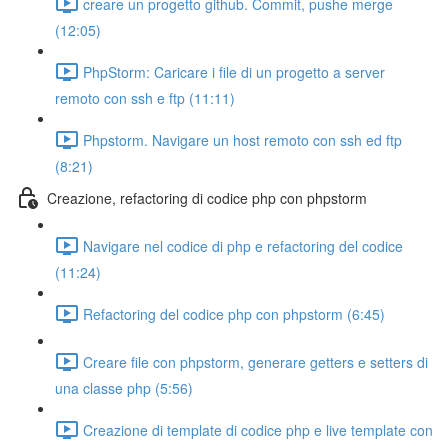
creare un progetto github. Commit, pushe merge
(12:05)
PhpStorm: Caricare i file di un progetto a server
remoto con ssh e ftp (11:11)
Phpstorm. Navigare un host remoto con ssh ed ftp
(8:21)
Creazione, refactoring di codice php con phpstorm
Navigare nel codice di php e refactoring del codice
(11:24)
Refactoring del codice php con phpstorm (6:45)
Creare file con phpstorm, generare getters e setters di
una classe php (5:56)
Creazione di template di codice php e live template con