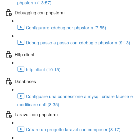
phpstorm (13:57)
Debugging con phpstorm
Configurare xdebug per phpstorm (7:55)
Debug passo a passo con xdebug e phpstorm (9:13)
Http client
http client (10:15)
Databases
Configuare una connessione a mysql, creare tabelle e
modificare dati (8:35)
Laravel con phpstorm
Creare un progetto laravel con composer (3:17)