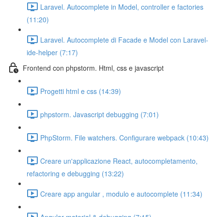
Laravel. Autocomplete in Model, controller e factories
(11:20)
Laravel. Autocomplete di Facade e Model con Laravel-
ide-helper (7:17)
Frontend con phpstorm. Html, css e javascript
Progetti html e css (14:39)
phpstorm. Javascript debugging (7:01)
PhpStorm. File watchers. Configurare webpack (10:43)
Creare un'applicazione React, autocompletamento,
refactoring e debugging (13:22)
Creare app angular , modulo e autocomplete (11:34)
Angular material & debugging (7:15)