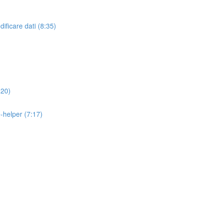
ificare dati (8:35)
:20)
-helper (7:17)