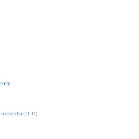
(9:09)
on ssh e ftp (11:11)