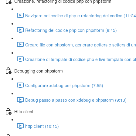
Creazione, refactoring di codice php con phpstorm
Navigare nel codice di php e refactoring del codice (11:24
Refactoring del codice php con phpstorm (6:45)
Creare file con phpstorm, generare getters e setters di u
Creazione di template di codice php e live template con 
Debugging con phpstorm
Configurare xdebug per phpstorm (7:55)
Debug passo a passo con xdebug e phpstorm (9:13)
Http client
http client (10:15)