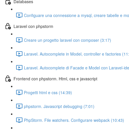
Databases
Configuare una connessione a mysql, creare tabelle e mod
Laravel con phpstorm
Creare un progetto laravel con composer (3:17)
Laravel. Autocomplete in Model, controller e factories (11
Laravel. Autocomplete di Facade e Model con Laravel-ide
Frontend con phpstorm. Html, css e javascript
Progetti html e css (14:39)
phpstorm. Javascript debugging (7:01)
PhpStorm. File watchers. Configurare webpack (10:43)