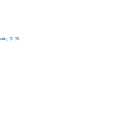
oding (9:20)