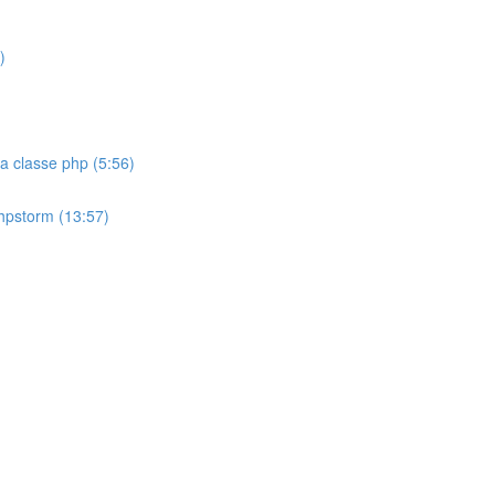
)
na classe php (5:56)
phpstorm (13:57)