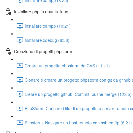
Installare xampp (8:25)
Installare php in ubuntu linux
Installare xampp (10:21)
Installare xdebug (6:58)
Creazione di progetti phpstorm
Creare un progetto phpstorm da CVS (11:11)
Clonare e creare un progetto phpstorm con git da github 
creare un progetto github. Commit, pushe merge (12:05)
PhpStorm: Caricare i file di un progetto a server remoto c
Phpstorm. Navigare un host remoto con ssh ed ftp (8:21)