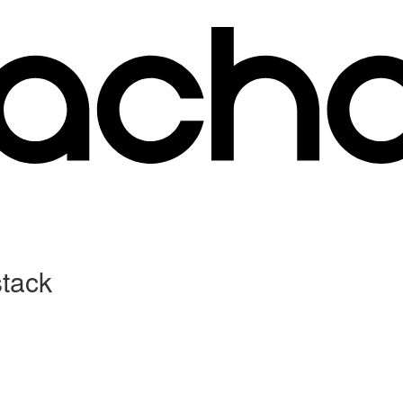
stack