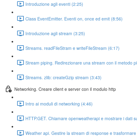
Introduzione agli eventi (2:25)
Class EventEmitter. Eventi on, once ed emit (8:56)
Introduzione agli stream (3:25)
Streams. readFileStram e writeFileStream (6:17)
Stream piping. Redirezionare una stream con il metodo pi
Streams. zlib: createGzip stream (3:43)
Networking. Creare client e server con il modulo http
Intro ai moduli di networking (4:46)
HTTP.GET. Chiamare openweatherapi e mostrare i dati su
Weather api. Gestire la stream di response e trasformare 