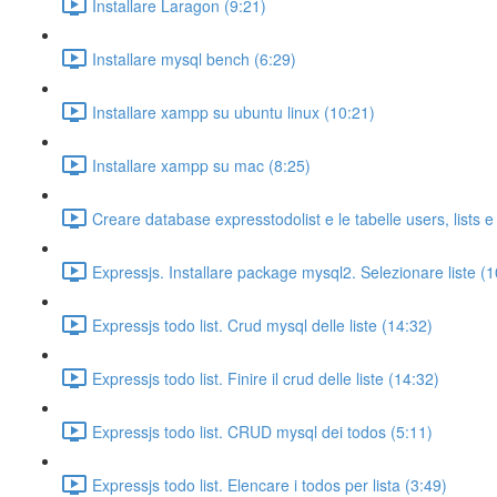
Installare Laragon (9:21)
Installare mysql bench (6:29)
Installare xampp su ubuntu linux (10:21)
Installare xampp su mac (8:25)
Creare database expresstodolist e le tabelle users, lists e
Expressjs. Installare package mysql2. Selezionare liste (1
Expressjs todo list. Crud mysql delle liste (14:32)
Expressjs todo list. Finire il crud delle liste (14:32)
Expressjs todo list. CRUD mysql dei todos (5:11)
Expressjs todo list. Elencare i todos per lista (3:49)