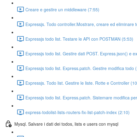
Creare e gestire un middleware (7:55)
Expressjs. Todo controller.Mostrare, creare ed eliminare 
Expressjs todo list. Testare le API con POSTMAN (5:53)
Expressjs todo list. Gestire dati POST. Express.json() e 
Expressjs todo list. Express.patch. Gestire modifica todo 
Expressjs. Todo list. Gestire le liste. Rotte e Controller (1
Expressjs todo list. Express.patch. Sistemare modifica per
express-todolist-lists-routers-fix-list-patch-index (2:10)
Mysql. Salvare i dati dei todos, lists e users con mysql