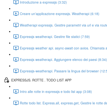
Introduzione a expressjs (3:32)
Creare un'applicazione expressjs. Weatherapi (6:18)
Weatherapi expressjs. Gestire parametri via url e via rout
Expressjs weatherapi. Gestire file statici (7:59)
Expressjs weather api. async-await con axios. Chiamata a
Expressjs weatherapi. Aggiungere elenco dei paesi (8:34)
Expressjs-weatherapi. Passare la lingua del browser (12:
EXPRESSJS. ROTTE . TODO LIST APP
Intro alle rotte in expressjs e todo list app (3:08)
Rotte todo list. Express.all, express.get, Gestire le rotte d