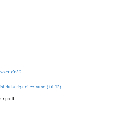
owser (9:36)
pt dalla riga di comand (10:03)
ze parti