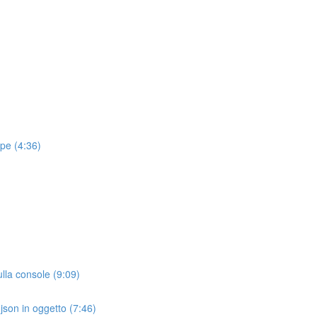
pe (4:36)
lla console (9:09)
json in oggetto (7:46)