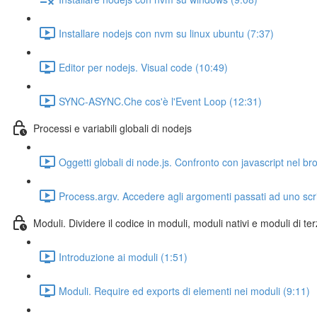
Installare nodejs con nvm su linux ubuntu (7:37)
Editor per nodejs. Visual code (10:49)
SYNC-ASYNC.Che cos'è l'Event Loop (12:31)
Processi e variabili globali di nodejs
Oggetti globali di node.js. Confronto con javascript nel br
Process.argv. Accedere agli argomenti passati ad uno scri
Moduli. Dividere il codice in moduli, moduli nativi e moduli di ter
Introduzione ai moduli (1:51)
Moduli. Require ed exports di elementi nei moduli (9:11)