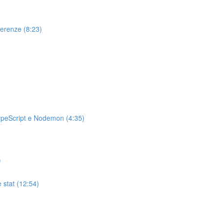
ferenze (8:23)
TypeScript e Nodemon (4:35)
)
e stat (12:54)