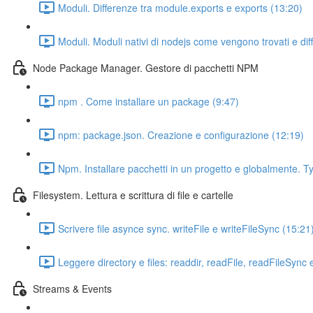
Moduli. Differenze tra module.exports e exports (13:20)
Moduli. Moduli nativi di nodejs come vengono trovati e dif
Node Package Manager. Gestore di pacchetti NPM
npm . Come installare un package (9:47)
npm: package.json. Creazione e configurazione (12:19)
Npm. Installare pacchetti in un progetto e globalmente. 
Filesystem. Lettura e scrittura di file e cartelle
Scrivere file asynce sync. writeFile e writeFileSync (15:21
Leggere directory e files: readdir, readFile, readFileSync 
Streams & Events