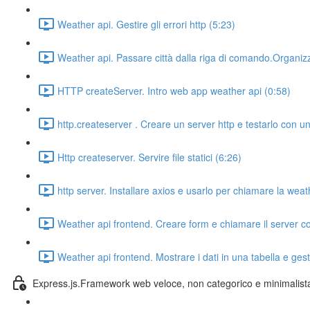
Weather api. Gestire gli errori http (5:23)
Weather api. Passare città dalla riga di comando.Organizza
HTTP createServer. Intro web app weather api (0:58)
http.createserver . Creare un server http e testarlo con un
Http createserver. Servire file statici (6:26)
http server. Installare axios e usarlo per chiamare la weat
Weather api frontend. Creare form e chiamare il server co
Weather api frontend. Mostrare i dati in una tabella e gesti
Express.js.Framework web veloce, non categorico e minimalist