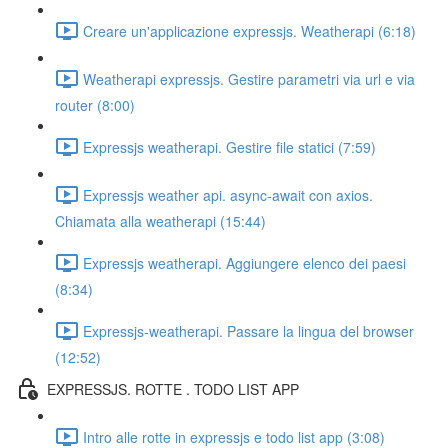
Creare un'applicazione expressjs. Weatherapi (6:18)
Weatherapi expressjs. Gestire parametri via url e via
router (8:00)
Expressjs weatherapi. Gestire file statici (7:59)
Expressjs weather api. async-await con axios.
Chiamata alla weatherapi (15:44)
Expressjs weatherapi. Aggiungere elenco dei paesi
(8:34)
Expressjs-weatherapi. Passare la lingua del browser
(12:52)
EXPRESSJS. ROTTE . TODO LIST APP
Intro alle rotte in expressjs e todo list app (3:08)