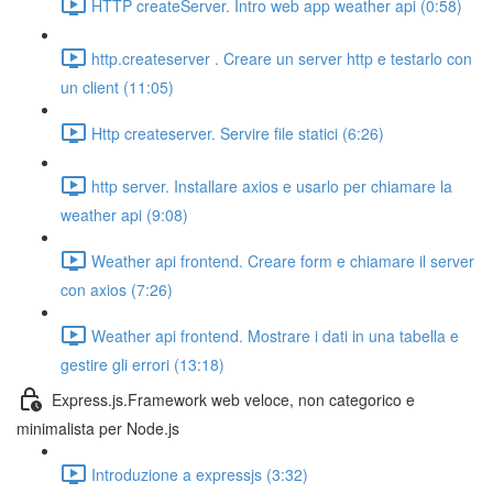
HTTP createServer. Intro web app weather api (0:58)
http.createserver . Creare un server http e testarlo con
un client (11:05)
Http createserver. Servire file statici (6:26)
http server. Installare axios e usarlo per chiamare la
weather api (9:08)
Weather api frontend. Creare form e chiamare il server
con axios (7:26)
Weather api frontend. Mostrare i dati in una tabella e
gestire gli errori (13:18)
Express.js.Framework web veloce, non categorico e
minimalista per Node.js
Introduzione a expressjs (3:32)