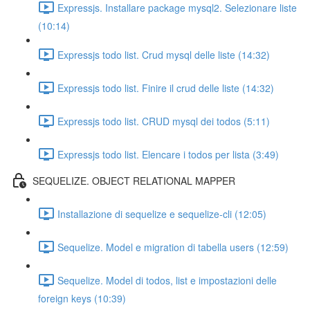
Expressjs. Installare package mysql2. Selezionare liste
(10:14)
Expressjs todo list. Crud mysql delle liste (14:32)
Expressjs todo list. Finire il crud delle liste (14:32)
Expressjs todo list. CRUD mysql dei todos (5:11)
Expressjs todo list. Elencare i todos per lista (3:49)
SEQUELIZE. OBJECT RELATIONAL MAPPER
Installazione di sequelize e sequelize-cli (12:05)
Sequelize. Model e migration di tabella users (12:59)
Sequelize. Model di todos, list e impostazioni delle
foreign keys (10:39)