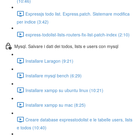
(10:46)
Expressjs todo list. Express.patch. Sistemare modifica
per indice (3:42)
express-todolist-lists-routers-fix-list-patch-index (2:10)
Mysql. Salvare i dati dei todos, lists e users con mysql
Installare Laragon (9:21)
Installare mysql bench (6:29)
Installare xampp su ubuntu linux (10:21)
Installare xampp su mac (8:25)
Creare database expresstodolist e le tabelle users, lists
e todos (10:40)