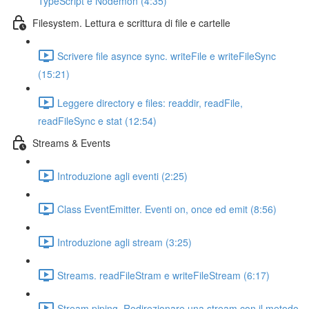
TypeScript e Nodemon (4:35)
Filesystem. Lettura e scrittura di file e cartelle
Scrivere file asynce sync. writeFile e writeFileSync
(15:21)
Leggere directory e files: readdir, readFile,
readFileSync e stat (12:54)
Streams & Events
Introduzione agli eventi (2:25)
Class EventEmitter. Eventi on, once ed emit (8:56)
Introduzione agli stream (3:25)
Streams. readFileStram e writeFileStream (6:17)
Stream piping. Redirezionare una stream con il metodo