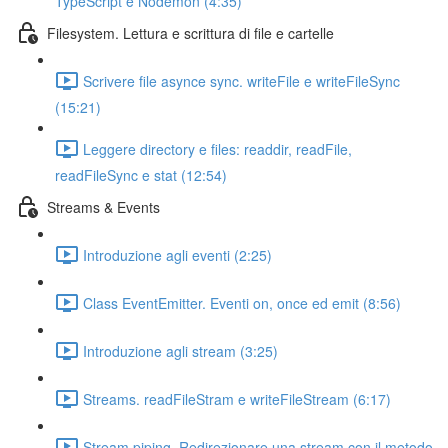
TypeScript e Nodemon (4:35)
Filesystem. Lettura e scrittura di file e cartelle
Scrivere file asynce sync. writeFile e writeFileSync
(15:21)
Leggere directory e files: readdir, readFile,
readFileSync e stat (12:54)
Streams & Events
Introduzione agli eventi (2:25)
Class EventEmitter. Eventi on, once ed emit (8:56)
Introduzione agli stream (3:25)
Streams. readFileStram e writeFileStream (6:17)
Stream piping. Redirezionare una stream con il metodo