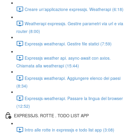
Creare un'applicazione expressjs. Weatherapi (6:18)
Weatherapi expressjs. Gestire parametri via url e via
router (8:00)
Expressjs weatherapi. Gestire file statici (7:59)
Expressjs weather api. async-await con axios.
Chiamata alla weatherapi (15:44)
Expressjs weatherapi. Aggiungere elenco dei paesi
(8:34)
Expressjs-weatherapi. Passare la lingua del browser
(12:52)
EXPRESSJS. ROTTE . TODO LIST APP
Intro alle rotte in expressjs e todo list app (3:08)