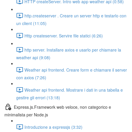
HTTP createServer. Intro web app weather api (0:58)
http.createserver . Creare un server http e testarlo con
un client (11:05)
Http createserver. Servire file statici (6:26)
http server. Installare axios e usarlo per chiamare la
weather api (9:08)
Weather api frontend. Creare form e chiamare il server
con axios (7:26)
Weather api frontend. Mostrare i dati in una tabella e
gestire gli errori (13:18)
Express.js.Framework web veloce, non categorico e
minimalista per Node.js
Introduzione a expressjs (3:32)