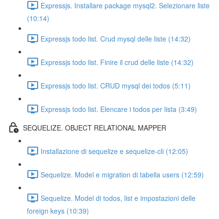
Expressjs. Installare package mysql2. Selezionare liste
(10:14)
Expressjs todo list. Crud mysql delle liste (14:32)
Expressjs todo list. Finire il crud delle liste (14:32)
Expressjs todo list. CRUD mysql dei todos (5:11)
Expressjs todo list. Elencare i todos per lista (3:49)
SEQUELIZE. OBJECT RELATIONAL MAPPER
Installazione di sequelize e sequelize-cli (12:05)
Sequelize. Model e migration di tabella users (12:59)
Sequelize. Model di todos, list e impostazioni delle
foreign keys (10:39)