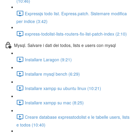
(10:46)
Expressjs todo list. Express.patch. Sistemare modifica
per indice (3:42)
express-todolist-lists-routers-fix-list-patch-index (2:10)
Mysql. Salvare i dati dei todos, lists e users con mysql
Installare Laragon (9:21)
Installare mysql bench (6:29)
Installare xampp su ubuntu linux (10:21)
Installare xampp su mac (8:25)
Creare database expresstodolist e le tabelle users, lists
e todos (10:40)