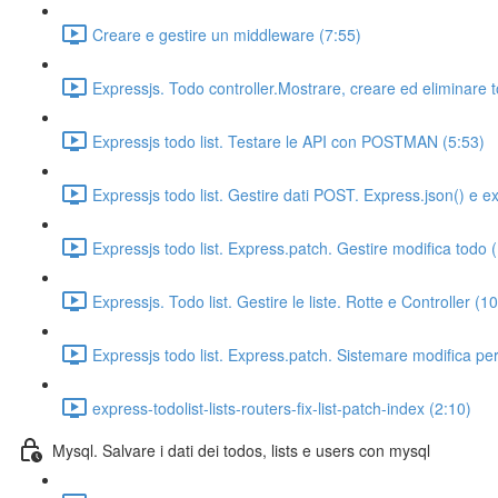
Creare e gestire un middleware (7:55)
Expressjs. Todo controller.Mostrare, creare ed eliminare 
Expressjs todo list. Testare le API con POSTMAN (5:53)
Expressjs todo list. Gestire dati POST. Express.json() e 
Expressjs todo list. Express.patch. Gestire modifica todo 
Expressjs. Todo list. Gestire le liste. Rotte e Controller (1
Expressjs todo list. Express.patch. Sistemare modifica per
express-todolist-lists-routers-fix-list-patch-index (2:10)
Mysql. Salvare i dati dei todos, lists e users con mysql