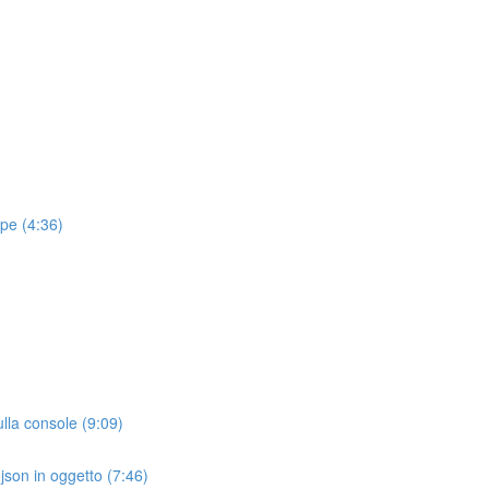
pe (4:36)
lla console (9:09)
json in oggetto (7:46)