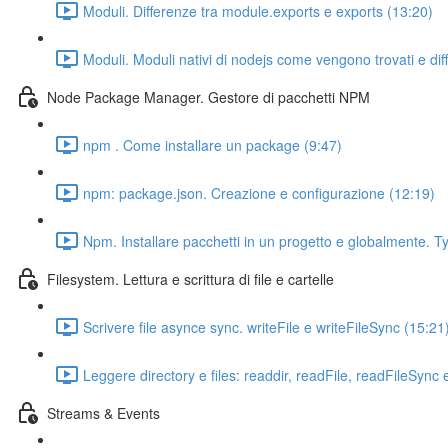
Moduli. Differenze tra module.exports e exports (13:20)
Moduli. Moduli nativi di nodejs come vengono trovati e dif
Node Package Manager. Gestore di pacchetti NPM
npm . Come installare un package (9:47)
npm: package.json. Creazione e configurazione (12:19)
Npm. Installare pacchetti in un progetto e globalmente. 
Filesystem. Lettura e scrittura di file e cartelle
Scrivere file asynce sync. writeFile e writeFileSync (15:21
Leggere directory e files: readdir, readFile, readFileSync 
Streams & Events