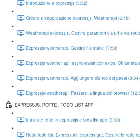
Introduzione a expressjs (3:32)
Creare un'applicazione expressjs. Weatherapi (6:18)
Weatherapi expressjs. Gestire parametri via url e via rout
Expressjs weatherapi. Gestire file statici (7:59)
Expressjs weather api. async-await con axios. Chiamata a
Expressjs weatherapi. Aggiungere elenco dei paesi (8:34)
Expressjs-weatherapi. Passare la lingua del browser (12:
EXPRESSJS. ROTTE . TODO LIST APP
Intro alle rotte in expressjs e todo list app (3:08)
Rotte todo list. Express.all, express.get, Gestire le rotte d