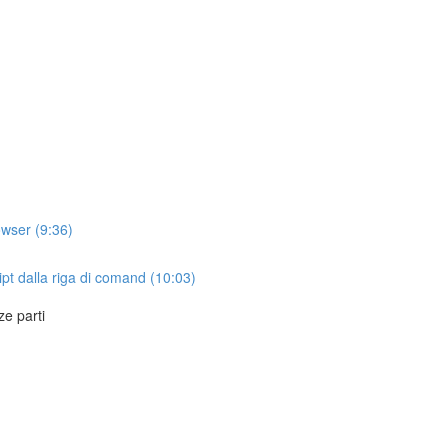
owser (9:36)
pt dalla riga di comand (10:03)
ze parti