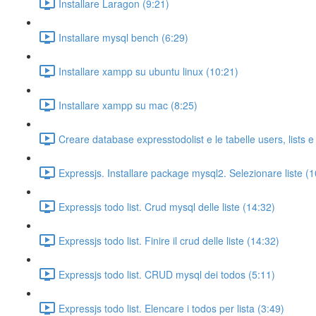
Installare Laragon (9:21)
Installare mysql bench (6:29)
Installare xampp su ubuntu linux (10:21)
Installare xampp su mac (8:25)
Creare database expresstodolist e le tabelle users, lists e
Expressjs. Installare package mysql2. Selezionare liste (1
Expressjs todo list. Crud mysql delle liste (14:32)
Expressjs todo list. Finire il crud delle liste (14:32)
Expressjs todo list. CRUD mysql dei todos (5:11)
Expressjs todo list. Elencare i todos per lista (3:49)