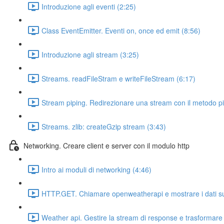
Introduzione agli eventi (2:25)
Class EventEmitter. Eventi on, once ed emit (8:56)
Introduzione agli stream (3:25)
Streams. readFileStram e writeFileStream (6:17)
Stream piping. Redirezionare una stream con il metodo pi
Streams. zlib: createGzip stream (3:43)
Networking. Creare client e server con il modulo http
Intro ai moduli di networking (4:46)
HTTP.GET. Chiamare openweatherapi e mostrare i dati su
Weather api. Gestire la stream di response e trasformare 