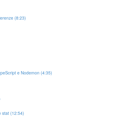
ferenze (8:23)
TypeScript e Nodemon (4:35)
)
e stat (12:54)