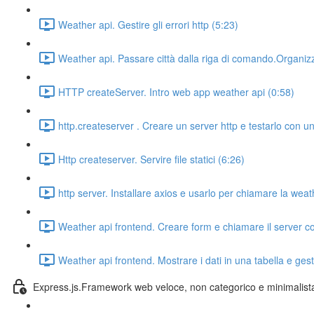
Weather api. Gestire gli errori http (5:23)
Weather api. Passare città dalla riga di comando.Organizza
HTTP createServer. Intro web app weather api (0:58)
http.createserver . Creare un server http e testarlo con un
Http createserver. Servire file statici (6:26)
http server. Installare axios e usarlo per chiamare la weat
Weather api frontend. Creare form e chiamare il server co
Weather api frontend. Mostrare i dati in una tabella e gesti
Express.js.Framework web veloce, non categorico e minimalist