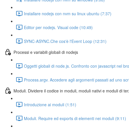
Installare nodejs con nvm su linux ubuntu (7:37)
Editor per nodejs. Visual code (10:49)
SYNC-ASYNC.Che cos'è l'Event Loop (12:31)
Processi e variabili globali di nodejs
Oggetti globali di node.js. Confronto con javascript nel br
Process.argv. Accedere agli argomenti passati ad uno scri
Moduli. Dividere il codice in moduli, moduli nativi e moduli di ter
Introduzione ai moduli (1:51)
Moduli. Require ed exports di elementi nei moduli (9:11)