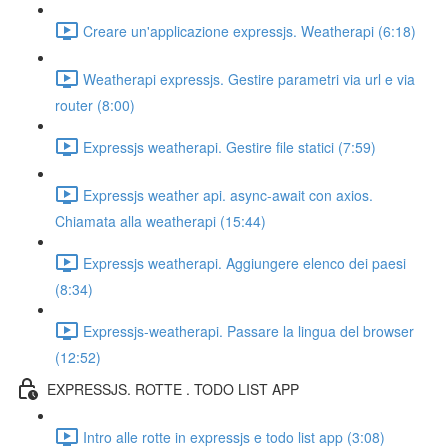
Creare un'applicazione expressjs. Weatherapi (6:18)
Weatherapi expressjs. Gestire parametri via url e via
router (8:00)
Expressjs weatherapi. Gestire file statici (7:59)
Expressjs weather api. async-await con axios.
Chiamata alla weatherapi (15:44)
Expressjs weatherapi. Aggiungere elenco dei paesi
(8:34)
Expressjs-weatherapi. Passare la lingua del browser
(12:52)
EXPRESSJS. ROTTE . TODO LIST APP
Intro alle rotte in expressjs e todo list app (3:08)