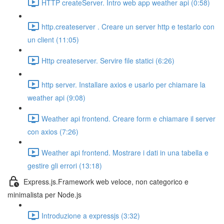
HTTP createServer. Intro web app weather api (0:58)
http.createserver . Creare un server http e testarlo con
un client (11:05)
Http createserver. Servire file statici (6:26)
http server. Installare axios e usarlo per chiamare la
weather api (9:08)
Weather api frontend. Creare form e chiamare il server
con axios (7:26)
Weather api frontend. Mostrare i dati in una tabella e
gestire gli errori (13:18)
Express.js.Framework web veloce, non categorico e
minimalista per Node.js
Introduzione a expressjs (3:32)