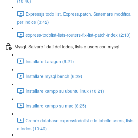
(10:46)
Expressjs todo list. Express.patch. Sistemare modifica
per indice (3:42)
express-todolist-lists-routers-fix-list-patch-index (2:10)
Mysql. Salvare i dati dei todos, lists e users con mysql
Installare Laragon (9:21)
Installare mysql bench (6:29)
Installare xampp su ubuntu linux (10:21)
Installare xampp su mac (8:25)
Creare database expresstodolist e le tabelle users, lists
e todos (10:40)