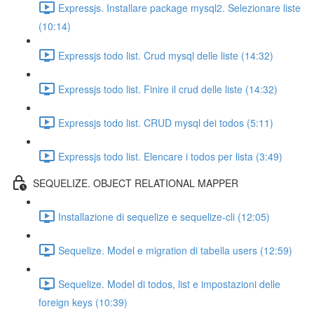
Expressjs. Installare package mysql2. Selezionare liste
(10:14)
Expressjs todo list. Crud mysql delle liste (14:32)
Expressjs todo list. Finire il crud delle liste (14:32)
Expressjs todo list. CRUD mysql dei todos (5:11)
Expressjs todo list. Elencare i todos per lista (3:49)
SEQUELIZE. OBJECT RELATIONAL MAPPER
Installazione di sequelize e sequelize-cli (12:05)
Sequelize. Model e migration di tabella users (12:59)
Sequelize. Model di todos, list e impostazioni delle
foreign keys (10:39)