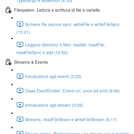
TypeScript e Nodemon (4:35)
Filesystem. Lettura e scrittura di file e cartelle
Scrivere file asynce sync. writeFile e writeFileSync
(15:21)
Leggere directory e files: readdir, readFile,
readFileSync e stat (12:54)
Streams & Events
Introduzione agli eventi (2:25)
Class EventEmitter. Eventi on, once ed emit (8:56)
Introduzione agli stream (3:25)
Streams. readFileStram e writeFileStream (6:17)
Stream piping. Redirezionare una stream con il metodo