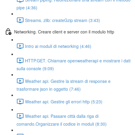
pipe (4:36)
Streams. zlib: createGzip stream (3:43)
Networking. Creare client e server con il modulo http
Intro ai moduli di networking (4:46)
HTTP.GET. Chiamare openweatherapi e mostrare i dati
sulla console (9:09)
Weather api. Gestire la stream di response e
trasformare json in oggetto (7:46)
Weather api. Gestire gli errori http (5:23)
Weather api. Passare città dalla riga di
comando.Organizzare il codice in moduli (8:30)